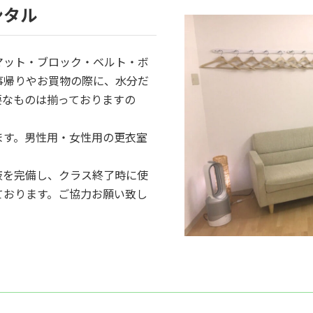
ンタル
マット・ブロック・ベルト・ボ
事帰りやお買物の際に、水分だ
要なものは揃っておりますの
ます。男性用・女性用の更衣室
ル消毒液を完備し、クラス終了時に使
ております。ご協力お願い致し