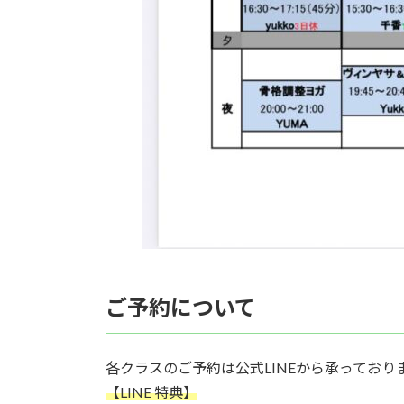
ご予約について
各クラスのご予約は公式LINEから承っており
【LINE 特典】