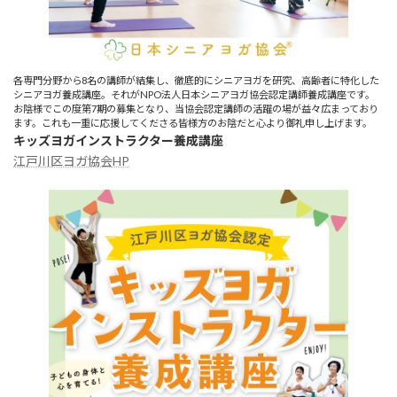
各専門分野から8名の講師が結集し、徹底的にシニアヨガを研究、高齢者に特化した
シニアヨガ養成講座。それがNPO法人日本シニアヨガ協会認定講師養成講座です。
お陰様でこの度第7期の募集となり、当協会認定講師の活躍の場が益々広まっており
ます。これも一重に応援してくださる皆様方のお陰だと心より御礼申し上げます。
キッズヨガインストラクター養成講座
江戸川区ヨガ協会HP