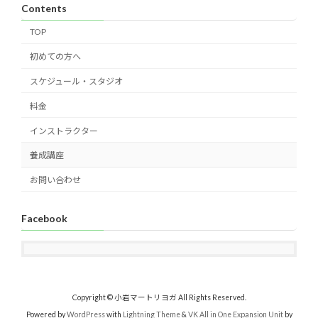
Contents
TOP
初めての方へ
スケジュール・スタジオ
料金
インストラクター
養成講座
お問い合わせ
Facebook
Copyright © 小岩マートリヨガ All Rights Reserved.
Powered by
WordPress
with
Lightning Theme
&
VK All in One Expansion Unit
by