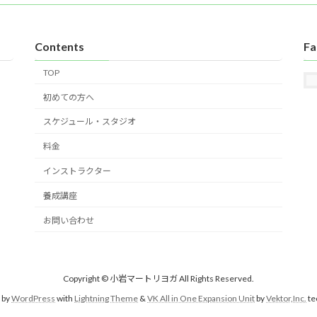
Contents
Fa
TOP
初めての方へ
スケジュール・スタジオ
料金
インストラクター
養成講座
お問い合わせ
Copyright © 小岩マートリヨガ All Rights Reserved.
 by
WordPress
with
Lightning Theme
&
VK All in One Expansion Unit
by
Vektor,Inc.
te