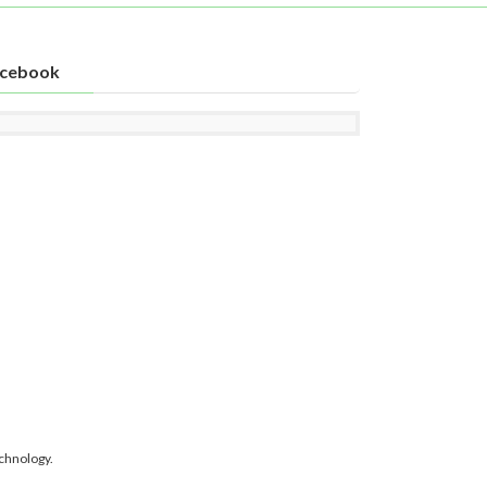
cebook
chnology.