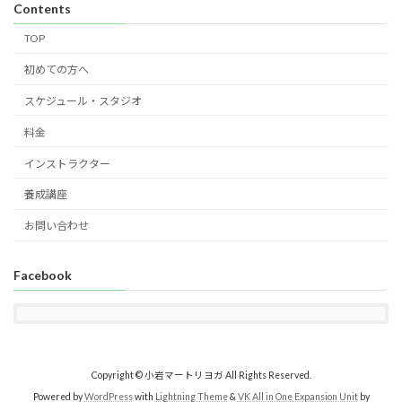
Contents
TOP
初めての方へ
スケジュール・スタジオ
料金
インストラクター
養成講座
お問い合わせ
Facebook
Copyright © 小岩マートリヨガ All Rights Reserved.
Powered by
WordPress
with
Lightning Theme
&
VK All in One Expansion Unit
by