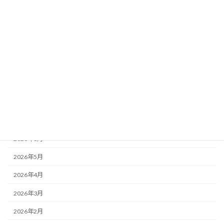
カテゴリー
イベント
お知らせ
スケジュール
アーカイブ
2026年7月
2026年6月
2026年5月
2026年4月
2026年3月
2026年2月