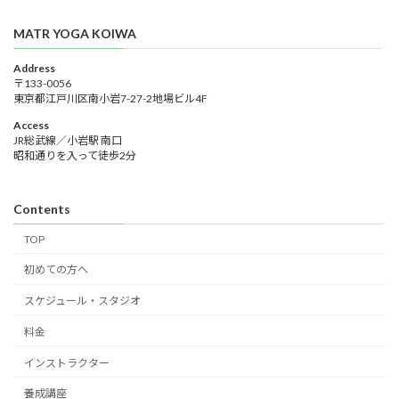
MATR YOGA KOIWA
Address
〒133-0056
東京都江戸川区南小岩7-27-2地場ビル4F
Access
JR総武線／小岩駅 南口
昭和通りを入って徒歩2分
Contents
TOP
初めての方へ
スケジュール・スタジオ
料金
インストラクター
養成講座