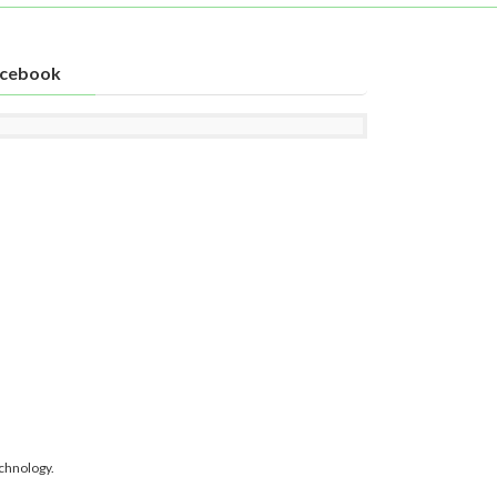
cebook
chnology.