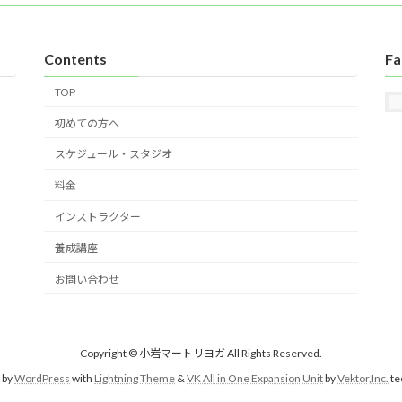
Contents
Fa
TOP
初めての方へ
スケジュール・スタジオ
料金
インストラクター
養成講座
お問い合わせ
Copyright © 小岩マートリヨガ All Rights Reserved.
 by
WordPress
with
Lightning Theme
&
VK All in One Expansion Unit
by
Vektor,Inc.
te